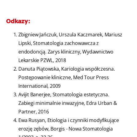
Odkazy:
Zbigniew Jańczuk, Urszula Kaczmarek, Mariusz
Lipski, Stomatologia zachowawcza z
endodoncją. Zarys kliniczny, Wydawnictwo
Lekarskie PZWL, 2018
Danuta Piątowska, Kariologia współczesna.
Postępowanie kliniczne, Med Tour Press
International, 2009
Avijit Banerjee, Stomatologia estetyczna.
Zabiegi minimalnie inwazyjne, Edra Urban &
Partner, 2016
Ewa Rusyan, Etiologia i czynniki modyfikujące
erozję zębów, Borgis - Nowa Stomatologia