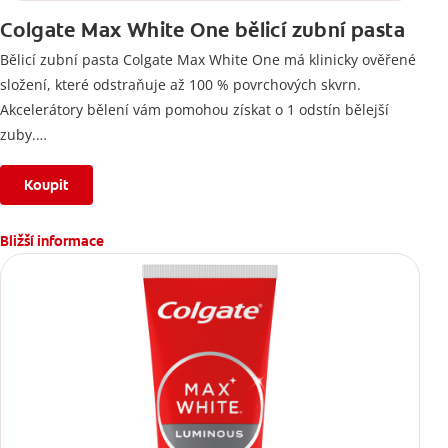
Colgate Max White One bělicí zubní pasta
Bělicí zubní pasta Colgate Max White One má klinicky ověřené
složení, které odstraňuje až 100 % povrchových skvrn.
Akcelerátory bělení vám pomohou získat o 1 odstín bělejší
zuby.
*Po 2 týdnech používání.
Koupit
Bližší informace