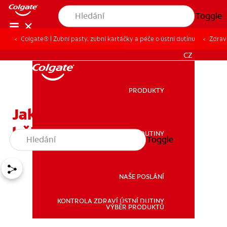
Toggle
Colgate® | Zubní pasty, zubní kartáčky a péče o ústní dutinu
Zdraví
PRO PROFESIONÁLY
CZ
PRODUKTY
PRODUKTY
Jak používat aplikátor na
bělení zubů?
ZDRAVÍ ÚSTNÍ DUTINY
Toggle
ZDRAVÍ ÚSTNÍ DUTINY
NAŠE POSLÁNÍ
KONTROLA ZDRAVÍ ÚSTNÍ DUTINY
NAŠE POSLÁNÍ
VÝBĚR PRODUKTŮ