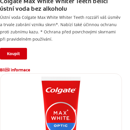
Colgate Max White Whiter Teeth bělicí
ústní voda bez alkoholu
Ústní voda Colgate Max White Whiter Teeth rozzáří váš úsměv
a trvale zabrání vzniku skvrn*. Nabízí také účinnou ochranu
proti zubnímu kazu. * Ochrana před povrchovými skvrnami
při pravidelném používání.
Koupit
Bližší informace