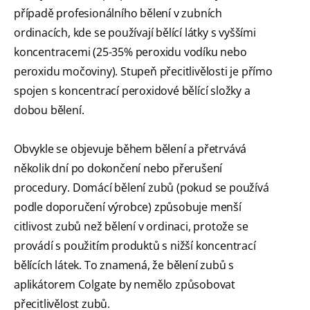
případě profesionálního bělení v zubních
ordinacích, kde se používají bělící látky s vyššími
koncentracemi (25-35% peroxidu vodíku nebo
peroxidu močoviny). Stupeň přecitlivělosti je přímo
spojen s koncentrací peroxidové bělící složky a
dobou bělení.
Obvykle se objevuje během bělení a přetrvává
několik dní po dokončení nebo přerušení
procedury. Domácí bělení zubů (pokud se používá
podle doporučení výrobce) způsobuje menší
citlivost zubů než bělení v ordinaci, protože se
provádí s použitím produktů s nižší koncentrací
bělících látek. To znamená, že bělení zubů s
aplikátorem Colgate by nemělo způsobovat
přecitlivělost zubů.