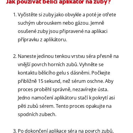
Jak používat bělící aplikátor na zuby?
Vyčistěte si zuby jako obvykle a poté je otřete
suchým ubrouskem nebo gázou. Jemně
osušené zuby jsou připravené na aplikaci
přípravku z aplikátoru.
Naneste jedinou tenkou vrstvu séra přesně na
vnější povrch horních zubů. Vyhněte se
kontaktu bělicího gelu s dásněmi. Počkejte
přibližně 15 sekund, než sérum oschne. Aby
proces proběhl správně, nezavírejte ústa.
Jedno namočení aplikátoru stačí k pokrytí asi
pěti zubů sérem. Tento proces opakujte na
spodních zubech.
Po dokončení aplikace séra na povrch zubů,