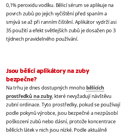
0,1% peroxidu vodíku. Bělicí sérum se aplikuje na
povrch zubů po jejich vyčištění před spaním a
smývá se až při ranním čištění. Aplikátor vydrží asi
35 použití a efekt světlejších zubů je dosažen po 3
týdnech pravidelného používání.
Jsou bělící aplikátory na zuby
bezpečne?
Na trhu je dnes dostupných mnoho
bělících
prostředků na zuby
, které nevyžadují návštěvu
zubní ordinace. Tyto prostředky, pokud se používají
podle pokynů výrobce, jsou bezpečné a nezpůsobí
poškození zubů nebo dásní, protože koncentrace
bělících látek v nich jsou nízké. Podle aktuálně