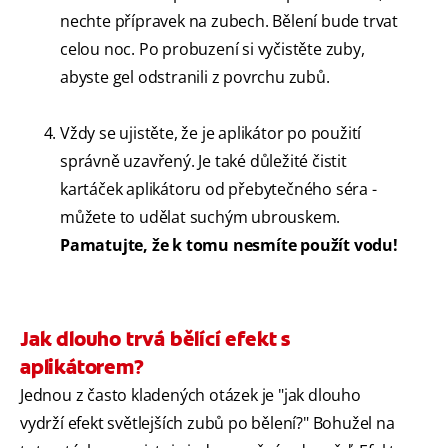
nechte přípravek na zubech. Bělení bude trvat
celou noc. Po probuzení si vyčistěte zuby,
abyste gel odstranili z povrchu zubů.
Vždy se ujistěte, že je aplikátor po použití
správně uzavřený. Je také důležité čistit
kartáček aplikátoru od přebytečného séra -
můžete to udělat suchým ubrouskem.
Pamatujte, že k tomu nesmíte použít vodu!
Jak dlouho trvá bělící efekt s
aplikátorem?
Jednou z často kladených otázek je "jak dlouho
vydrží efekt světlejších zubů po bělení?" Bohužel na