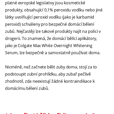
platné evropské legislativy jsou kosmetické
produkty, obsahující 0,1% peroxidu vodíku nebo jiné
látky uvolňující peroxid vodíku (jako je karbamid
peroxid) schváleny pro bezpečné domácí bělení
zubů. Nejčastěji lze takové produkty najít na polici v
drogerii. To znamená, že domácí bělící aplikátory,
jako je Colgate Max White Overnight Whitening
Serum, lze bezpečně a samostatně používat doma.
Nicméně, než začnete bělit zuby doma, stojí za to
podstoupit zubní prohlídku, aby zubař pečlivě
zhodnotil, zda neexistují žádné kontraindikace k
domácímu bělení zubů.