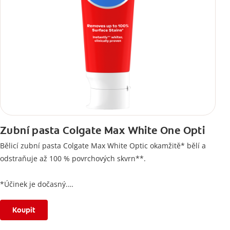
Zubní pasta Colgate Max White One Opti
Bělicí zubní pasta Colgate Max White Optic okamžitě* bělí a
odstraňuje až 100 % povrchových skvrn**.
*Účinek je dočasný.
**Po 2 týdnech používání.
Koupit