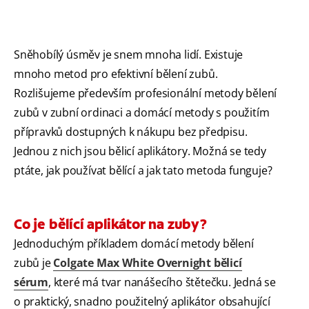
Sněhobílý úsměv je snem mnoha lidí. Existuje
mnoho metod pro efektivní bělení zubů.
Rozlišujeme především profesionální metody bělení
zubů v zubní ordinaci a domácí metody s použitím
přípravků dostupných k nákupu bez předpisu.
Jednou z nich jsou bělicí aplikátory. Možná se tedy
ptáte, jak používat bělící a jak tato metoda funguje?
Co je bělící aplikátor na zuby?
Jednoduchým příkladem domácí metody bělení
zubů je
Colgate Max White Overnight bělicí
sérum
, které má tvar nanášecího štětečku. Jedná se
o praktický, snadno použitelný aplikátor obsahující