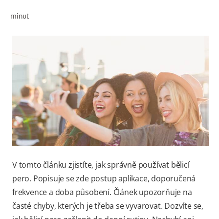
KONTROLA ZDRAVÍ ÚSTNÍ DUTINY
minut
VÝBĚR PRODUKTŮ
PRO PROFESIONÁLY
CZ
V tomto článku zjistíte, jak správně používat bělicí
pero. Popisuje se zde postup aplikace, doporučená
frekvence a doba působení. Článek upozorňuje na
časté chyby, kterých je třeba se vyvarovat. Dozvíte se,