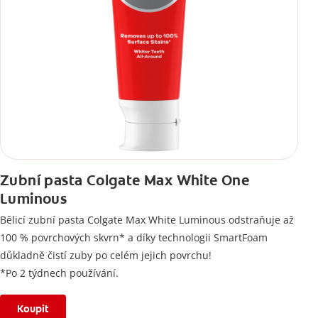
Zubní pasta Colgate Max White One
Luminous
Bělicí zubní pasta Colgate Max White Luminous odstraňuje až
100 % povrchových skvrn* a díky technologii SmartFoam
důkladně čistí zuby po celém jejich povrchu!
*Po 2 týdnech používání.
Koupit