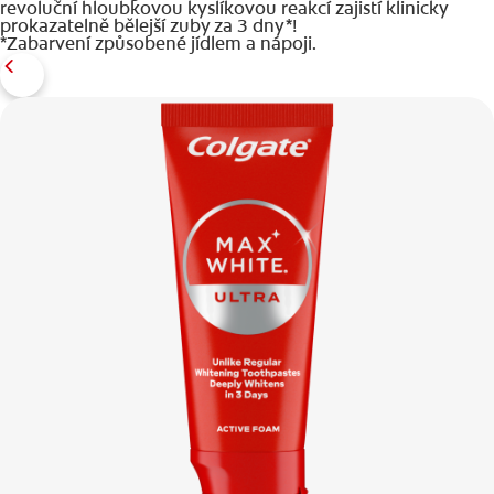
revoluční hloubkovou kyslíkovou reakcí zajistí klinicky
prokazatelně bělejší zuby za 3 dny*!
*Zabarvení způsobené jídlem a nápoji.