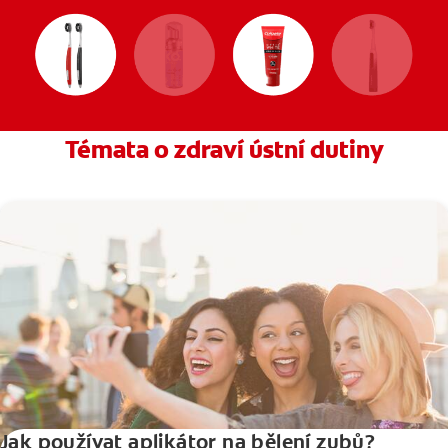
Témata o zdraví ústní dutiny
Jak používat aplikátor na bělení zubů?