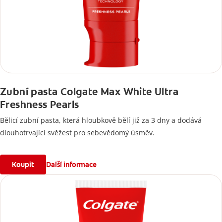
Zubní pasta Colgate Max White Ultra
Freshness Pearls
Bělicí zubní pasta, která hloubkově bělí již za 3 dny a dodává
dlouhotrvající svěžest pro sebevědomý úsměv.
Koupit
Další informace