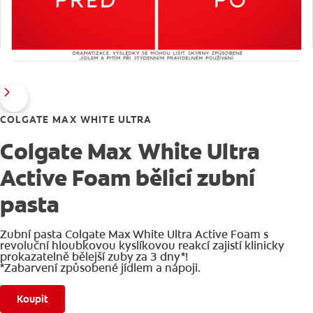
COLGATE MAX WHITE ULTRA
Colgate Max White Ultra
Active Foam bělicí zubní
pasta
Zubní pasta Colgate Max White Ultra Active Foam s
revoluční hloubkovou kyslíkovou reakcí zajistí klinicky
prokazatelně bělejší zuby za 3 dny*!
*Zabarvení způsobené jídlem a nápoji.
Koupit