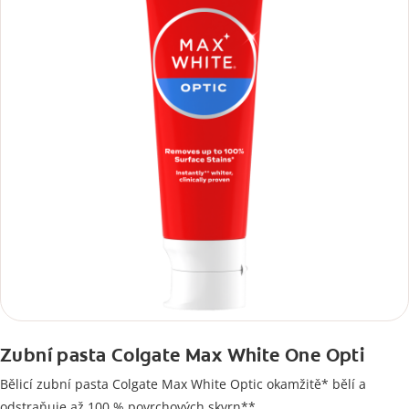
Zubní pasta Colgate Max White One Opti
Bělicí zubní pasta Colgate Max White Optic okamžitě* bělí a
odstraňuje až 100 % povrchových skvrn**.