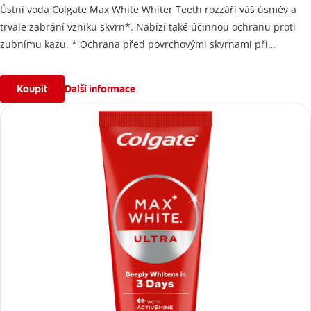
Ústní voda Colgate Max White Whiter Teeth rozzáří váš úsměv a
trvale zabrání vzniku skvrn*. Nabízí také účinnou ochranu proti
zubnímu kazu. * Ochrana před povrchovými skvrnami při
pravidelném používání.
Koupit
Další informace