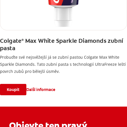
Colgate
Max White Sparkle Diamonds zubní
®
pasta
Probuďte své nejsvěžejší já se zubní pastou Colgate Max White
Sparkle Diamonds. Tato zubní pasta s technologií UltraFreeze leští
povrch zubů pro bělejší úsměv.
Koupit
Další informace
Objevte ten pravý