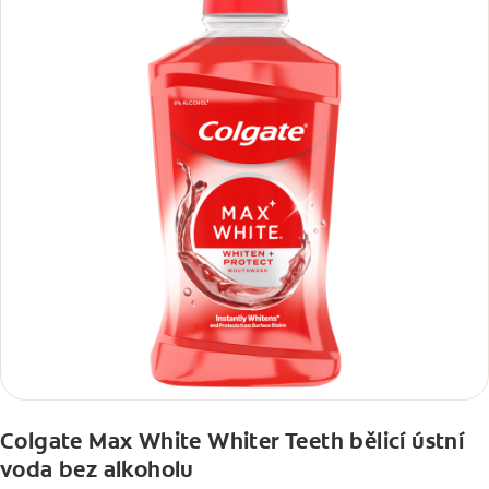
Colgate Max White Whiter Teeth bělicí ústní
voda bez alkoholu