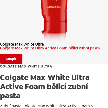
KONTROLA ZDRAVÍ ÚSTNÍ DUTINY
VÝBĚR PRODUKTŮ
PRO PROFESIONÁLY
Colgate Max White Ultra
CZ
Colgate Max White Ultra Active Foam bělicí zubní pasta
Koupit
COLGATE MAX WHITE ULTRA
Colgate Max White Ultra
Active Foam bělicí zubní
pasta
Zubní pasta Colgate Max White Ultra Active Foam s