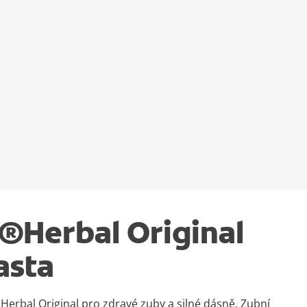
®Herbal Original
asta
Herbal Original pro zdravé zuby a silné dásně. Zubní