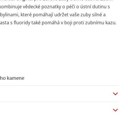
kombinuje vědecké poznatky o péči o ústní dutinu s
bylinami, které pomáhají udržet vaše zuby silné a
asta s fluoridy také pomáhá v boji proti zubnímu kazu.
ího kamene