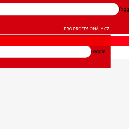
Togg
PRO PROFESIONÁLY
CZ
Toggle