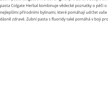
pasta Colgate Herbal kombinuje vědecké poznatky o péči o 
nejlepšími přírodními bylinami, které pomáhají udržet vaše 
dásně zdravé. Zubní pasta s fluoridy také pomáhá v boji pr