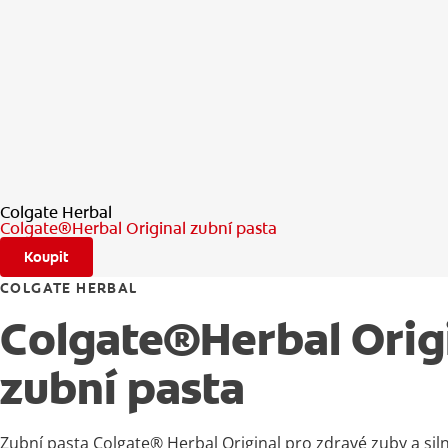
Colgate Herbal
Colgate®Herbal Original zubní pasta
Koupit
COLGATE HERBAL
Colgate®Herbal Orig
zubní pasta
Zubní pasta Colgate® Herbal Original pro zdravé zuby a sil