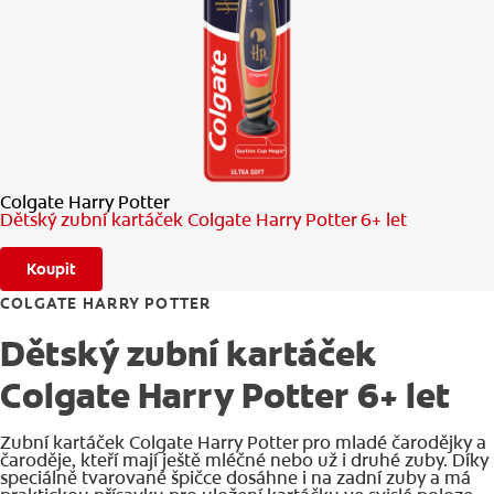
KONTROLA ZDRAVÍ ÚSTNÍ DUTINY
VÝBĚR PRODUKTŮ
PRO PROFESIONÁLY
Colgate Harry Potter
CZ
Dětský zubní kartáček Colgate Harry Potter 6+ let
Koupit
COLGATE HARRY POTTER
Dětský zubní kartáček
Colgate Harry Potter 6+ let
Zubní kartáček Colgate Harry Potter pro mladé čarodějky a
čaroděje, kteří mají ještě mléčné nebo už i druhé zuby. Díky
speciálně tvarované špičce dosáhne i na zadní zuby a má