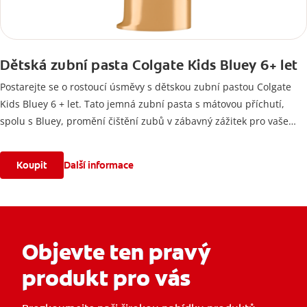
Dětská zubní pasta Colgate Kids Bluey 6+ let
Postarejte se o rostoucí úsměvy s dětskou zubní pastou Colgate
Kids Bluey 6 + let. Tato jemná zubní pasta s mátovou příchutí,
spolu s Bluey, promění čištění zubů v zábavný zážitek pro vaše
nejmenší!
Koupit
Další informace
Objevte ten pravý
produkt pro vás