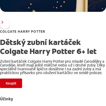
COLGATE HARRY POTTER
Dětský zubní kartáček
Colgate Harry Potter 6+ let
Zubní kartáček Colgate Harry Potter pro mladé čarodějky a
čaroděje, kteří mají ještě mléčné nebo už i druhé zuby. Díky
speciálně tvarované špičce dosáhne i na zadní zuby a má
praktickou přísavku pro uložení kartáčku ve svislé poloze.
Koupit
Účinky