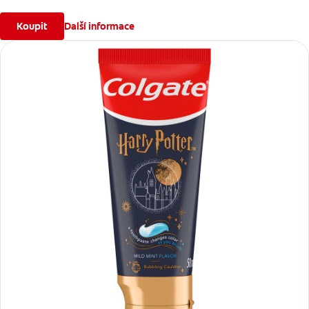
Koupit
Další informace