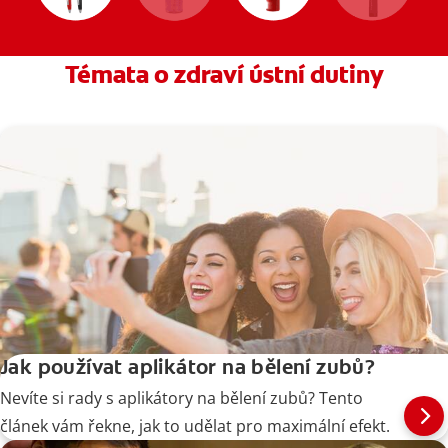
Témata o zdraví ústní dutiny
Jak používat aplikátor na bělení zubů?
Nevíte si rady s aplikátory na bělení zubů? Tento
článek vám řekne, jak to udělat pro maximální efekt.