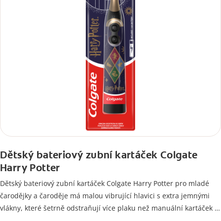
Dětský bateriový zubní kartáček Colgate
Harry Potter
Dětský bateriový zubní kartáček Colgate Harry Potter pro mladé
čarodějky a čaroděje má malou vibrující hlavici s extra jemnými
vlákny, které šetrně odstraňují více plaku než manuální kartáček s
rovně střiženými vlákny.