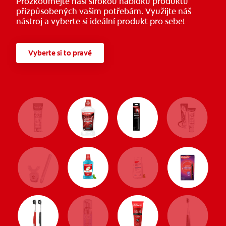
Prozkoumejte naši širokou nabídku produktů
přizpůsobených vašim potřebám. Využijte náš
nástroj a vyberte si ideální produkt pro sebe!
Vyberte si to pravé