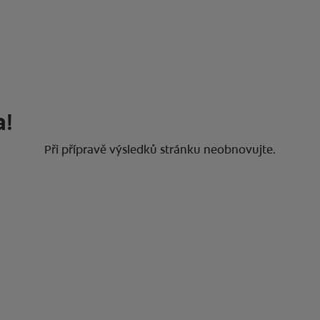
a!
Při přípravě výsledků stránku neobnovujte.