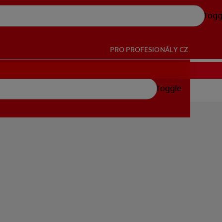
Togg
PRO PROFESIONÁLY
CZ
Toggle