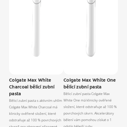
Colgate Max White
Colgate Max White One
Charcoal bělicí zubní
bělicí zubní pasta
pasta
Bělicí zubní pasta Colgate Max
White One má klinicky ověřené
Bělicí zubní pasta s aktivním uhlím
složení, které odstraňuje až 100 %
Colgate Max White Charcoal má
povrchových skvrn. Akcelerátory
klinicky ověřené složení, které
bělení vám pomohou získat o 1
odstraňuje až 100 % povrchových
odstín bělejší zuby.
skvrn* pro obnovení přirozené