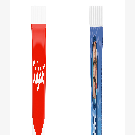
KONTROLA ZDRAVÍ ÚSTNÍ DUTINY
VÝBĚR PRODUKTŮ
PRO PROFESIONÁLY
CZ