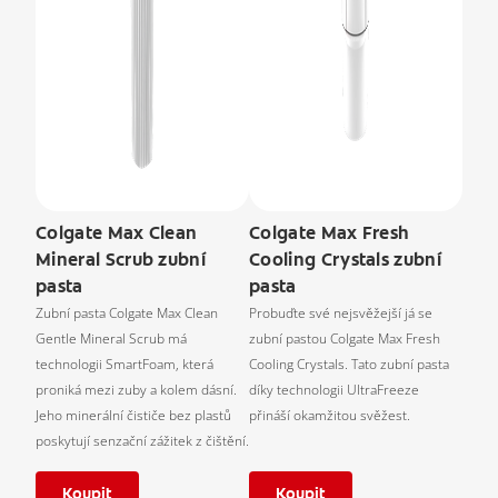
Colgate Max Clean
Colgate Max Fresh
Mineral Scrub zubní
Cooling Crystals zubní
pasta
pasta
Zubní pasta Colgate Max Clean
Probuďte své nejsvěžejší já se
Gentle Mineral Scrub má
zubní pastou Colgate Max Fresh
technologii SmartFoam, která
Cooling Crystals. Tato zubní pasta
proniká mezi zuby a kolem dásní.
díky technologii UltraFreeze
Jeho minerální čističe bez plastů
přináší okamžitou svěžest.
poskytují senzační zážitek z čištění.
Koupit
Koupit