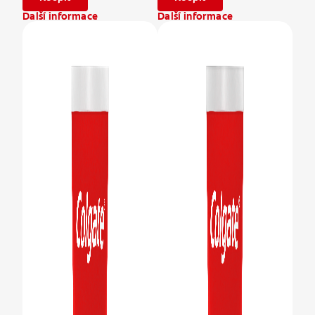
Další informace
Další informace