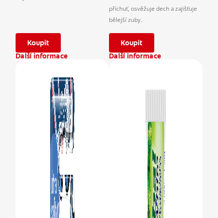
příchuť, osvěžuje dech a zajišťuje
bělejší zuby.
Koupit
Koupit
Další informace
Další informace