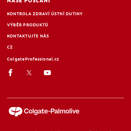
NAŠE POSLÁNÍ
KONTROLA ZDRAVÍ ÚSTNÍ DUTINY
VÝBĚR PRODUKTŮ
KONTAKTUJTE NÁS
CZ
ColgateProfessional.cz